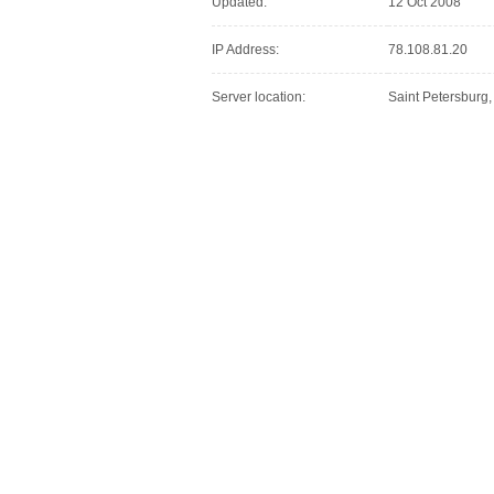
Updated:
12 Oct 2008
IP Address:
78.108.81.20
Server location:
Saint Petersburg,